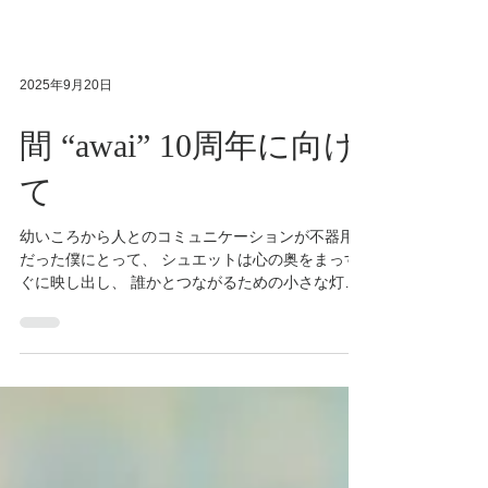
2025年9月20日
間 “awai” 10周年に向け
て
幼いころから人とのコミュニケーションが不器用
だった僕にとって、 シュエットは心の奥をまっす
ぐに映し出し、 誰かとつながるための小さな灯で
した。 自分の中の「美」を形にすること。 そして
出会った方々が求める「美」に寄り添い、かたち
にすること。...